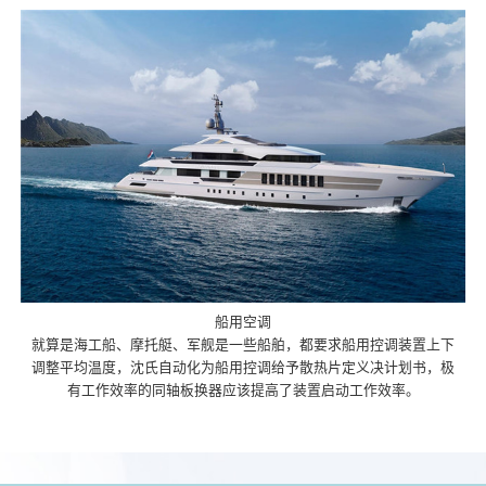
船用空调
就算是海工船、摩托艇、军舰是一些船舶，都要求船用控调装置上下
调整平均温度，沈氏自动化为船用控调给予散热片定义决计划书，极
有工作效率的同轴板换器应该提高了装置启动工作效率。