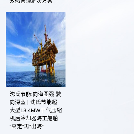
效热管理解决方案
沈氏节能:向海图强 驶
向深蓝 | 沈氏节能超
大型18.4MW干气压缩
机后冷却器海工船舶
“高定”再“出海”