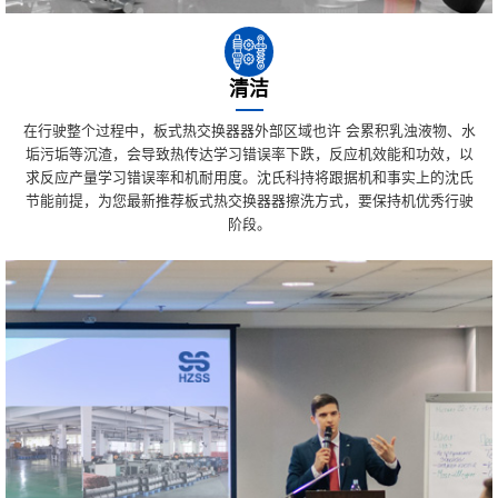
清洁
在行驶整个过程中，板式热交换器器外部区域也许 会累积乳浊液物、水
垢污垢等沉渣，会导致热传达学习错误率下跌，反应机效能和功效，以
求反应产量学习错误率和机耐用度。沈氏科持将跟据机和事实上的沈氏
节能前提，为您最新推荐板式热交换器器擦洗方式，要保持机优秀行驶
阶段。