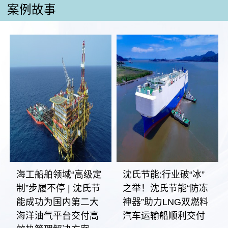
案例故事
海工船舶领域“高级定
沈氏节能:行业破“冰”
制”步履不停 | 沈氏节
之举！沈氏节能“防冻
能成功为国内第二大
神器”助力LNG双燃料
海洋油气平台交付高
汽车运输船顺利交付