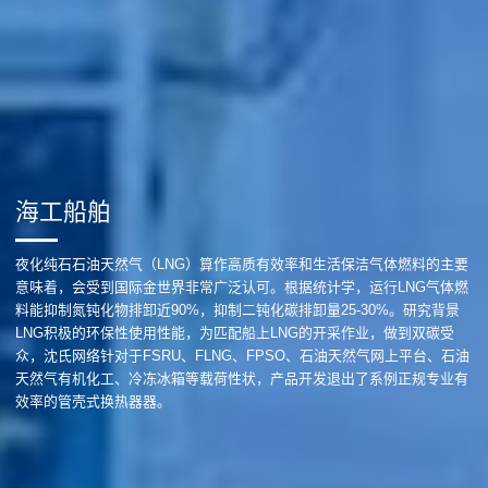
海工船舶
夜化纯石石油天然气（LNG）算作高质有效率和生活保洁气体燃料的主要
意味着，会受到国际金世界非常广泛认可。根据统计学，运行LNG气体燃
料能抑制氮钝化物排卸近90%，抑制二钝化碳排卸量25-30%。研究背景
LNG积极的环保性使用性能，为匹配船上LNG的开采作业，做到双碳受
众，沈氏网络针对于FSRU、FLNG、FPSO、石油天然气网上平台、石油
天然气有机化工、冷冻冰箱等载荷性状，产品开发退出了系例正规专业有
效率的管壳式换热器器。