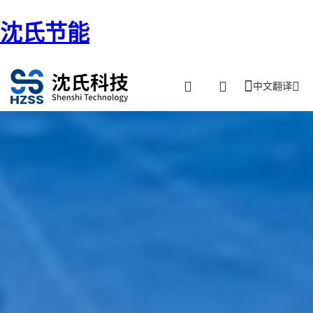
沈氏节能
中文翻译