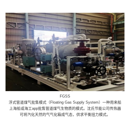
FGSS
浮式管道煤气批售模式（Floating Gas Supply System）一种用来船
上海船或海工app批售管道煤气生物质的模式。沈氏节能公司传热器
可将汽化天然的气气化箱成气态，供求平衡扭力模式。