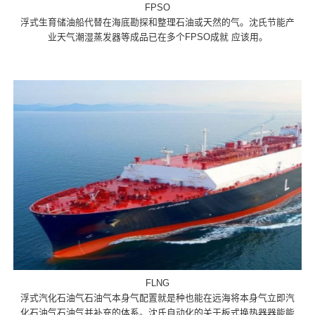
FPSO
浮式生育储油船代替在海底勘探和整理石油或天然的气。沈氏节能产
业天气潮湿蒸发器等成品已在多个FPSO成就 应该用。
FLNG
浮式汽化石油气石油气本身气配置就是种也能在远海将本身气立即汽
化石油气石油气并补充的体系。沈氏自动化的关于板式换热器器能能