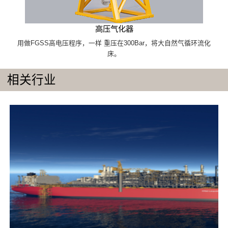
高压气化器
用做FGSS高电压程序，一样 重压在300Bar，将大自然气循环流化
床。
相关行业