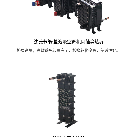
沈氏节能:盐溶液空调机同轴换热器
格局密集，高效避免浪费房间，板换转化率高，靠谱性好。