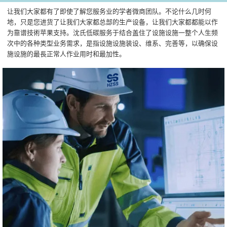
让我们大家都有了即使了解您服务业的学者微商团队。不论什么几时何
地，只是您进货了让我们大家都总部的生产设备，让我们大家都都能以作
为靠谱技術苹果支持。沈氏低碳服务于结合盖住了设施设施一整个人生频
次中的各种类型业务需求，是指设施设施装设、维系、完善等，以确保设
施设施的最長正常人作业用时和最加性。