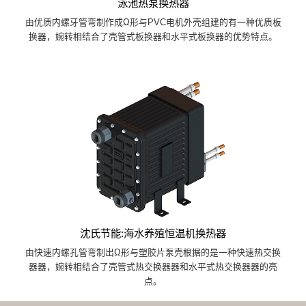
泳池热泵换热器
由优质内螺牙管弯制作成Ω形与PVC电机外壳组建的有一种优质板
换器，婉转相结合了壳管式板换器和水平式板换器的优势特点。
沈氏节能:海水养殖恒温机换热器
由快速内螺孔管弯制出Ω形与塑胶片泵壳根据的是一种快速热交换
器器，婉转相结合了壳管式热交换器器和水平式热交换器器的亮
点。