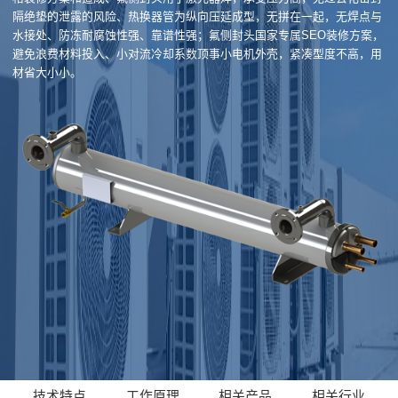
隔绝垫的泄露的风险、热换器管为纵向压延成型，无拼在一起，无焊点与
水接处、防冻耐腐蚀性强、靠谱性强；氟侧封头国家专属SEO装修方案，
避免浪费材料投入、小对流冷却系数顶事小电机外壳，紧凑型度不高，用
材省大小小。
技术特点
工作原理
相关产品
相关行业