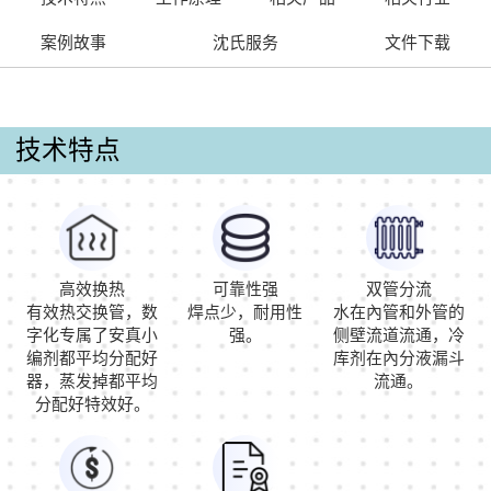
案例故事
沈氏服务
文件下载
技术特点
高效换热
可靠性强
双管分流
有效热交换管，数
焊点少，耐用性
水在內管和外管的
字化专属了安真小
强。
侧壁流道流通，冷
编剂都平均分配好
库剂在內分液漏斗
器，蒸发掉都平均
流通。
分配好特效好。