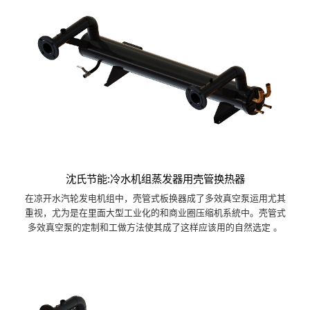
沈氏节能:冷水机组蒸发器用壳管换热器
在凉开水汽轮发电机组中，壳管式板换器成了多效真空泵运用尤其
重视，尤为是在里面大型工业化的和商业圈压缩机系統中。壳管式
多效真空泵的定制和工做方法使其成了这样应该用的自然选定 。