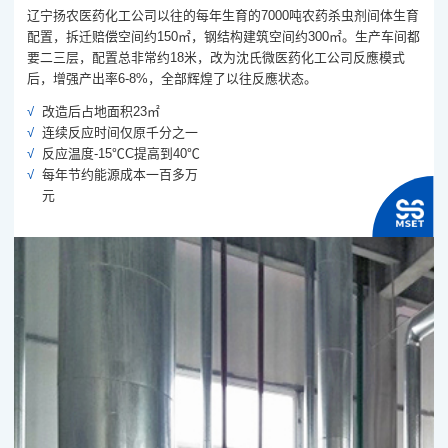
辽宁扬农医药化工公司以往的每年生育的7000吨农药杀虫剂间体生育
配置，拆迁赔偿空间约150㎡，钢结构建筑空间约300㎡。生产车间都
要二三层，配置总非常约18米，改为沈氏微医药化工公司反應模式
后，增强产出率6-8%，全部辉煌了以往反應状态。
改造后占地面积23㎡
连续反应时间仅原千分之一
反应温度-15℃C提高到40℃
每年节约能源成本一百多万
元