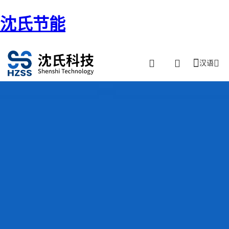
沈氏节能
汉语