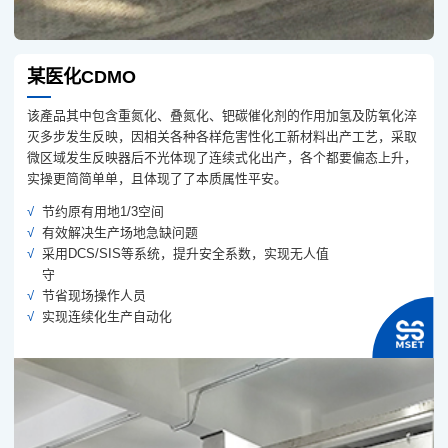
某医化CDMO
该產品其中包含重氮化、叠氮化、钯碳催化剂的作用加氢及防氧化淬
灭多步发生反映，因相关各种各样危害性化工新材料出产工艺，采取
微区域发生反映器后不光体现了连续式化出产，各个都要偏态上升，
实操更简简单单，且体现了了本质属性平安。
节约原有用地1/3空间
有效解决生产场地急缺问题
采用DCS/SIS等系统，提升安全系数，实现无人值
守
节省现场操作人员
实现连续化生产自动化