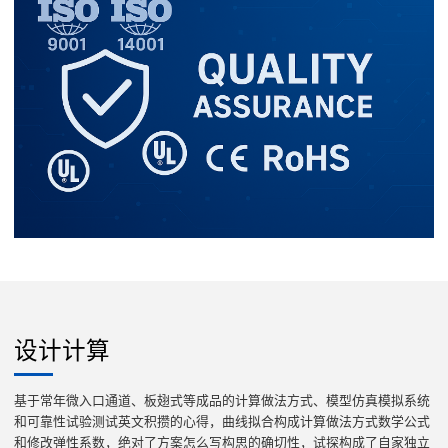
设计计算
基于常年微入口通道、板翅式等成品的计算做法方式、模型仿真模拟系统
和可靠性试验测试英文积攒的心得，曲线拟合构成计算做法方式数学公式
和修改弹性系数，绝对了方案怎么写构思的确切性，试探构成了自家独立