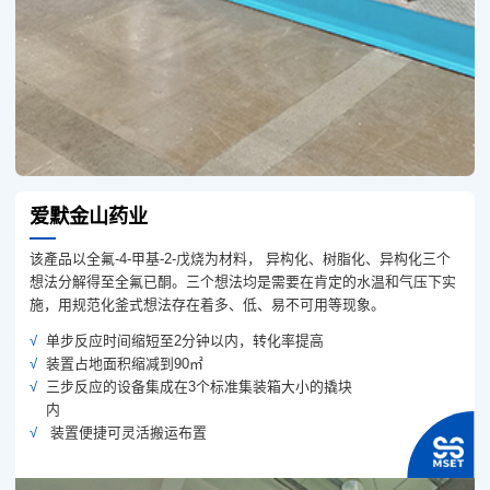
爱默金山药业
该產品以全氟-4-甲基-2-戊烧为材料， 异构化、树脂化、异构化三个
想法分解得至全氟已酮。三个想法均是需要在肯定的水温和气压下实
施，用规范化釜式想法存在着多、低、易不可用等现象。
单步反应时间缩短至2分钟以内，转化率提高
装置占地面积缩减到90㎡
三步反应的设备集成在3个标准集装箱大小的撬块
内
装置便捷可灵活搬运布置