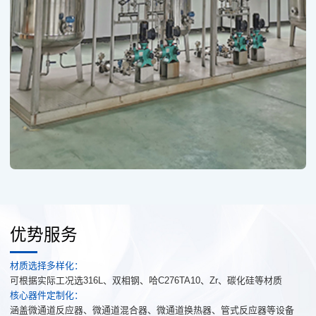
优势服务
材质选择多样化：
可根据实际工况选316L、双相钢、哈C276TA10、Zr、碳化硅等材质
核心器件定制化：
涵盖微通道反应器、微通道混合器、微通道换热器、管式反应器等设备