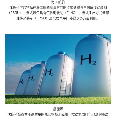
海工船舶
沈氏科学的物品在海工船舶制造方向的浮式储藏与再热解传动装制
（FSRU）、浮式煤气具有气传动装制（FLNG）、浮式生产方式储卸
油传动装制（FPSO）及煤层气平门外得以多方面利用。
氢能源
沈氏科枝得益于高质量的热交换技术应用，推助氢燃料电池源的高质