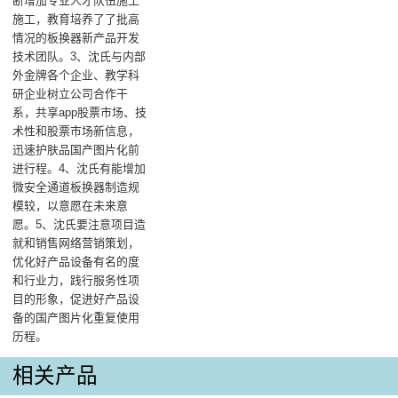
断增加专业人才队伍施工
施工，教育培养了了批高
情况的板换器新产品开发
技术团队。3、沈氏与内部
外金牌各个企业、教学科
研企业树立公司合作干
系，共享app股票市场、技
术性和股票市场新信息，
迅速护肤品国产图片化前
进行程。4、沈氏有能增加
微安全通道板换器制造规
模较，以意愿在未来意
愿。5、沈氏要注意项目造
就和销售网络营销策划，
优化好产品设备有名的度
和行业力，践行服务性项
目的形象，促进好产品设
备的国产图片化重复使用
历程。
相关产品