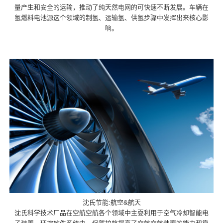
量产生和安全的运输，推动了纯天然电网的可快速不断发展。车辆在
氢燃料电池源这个领域的制氢、运输氢、供氢步骤中发挥出来核心影
响。
沈氏节能:航空&航天
沈氏科学技术厂品在空航空航各个领域中主耍利用于空气冷却智能电