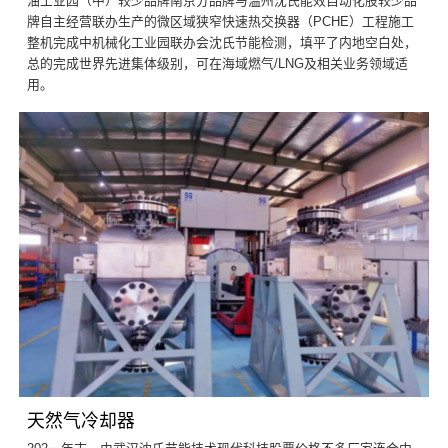
油工业园（中）较少品牌南京分品牌与温州沈氏能效自动化股较少品
牌自主经营联办生产的微区域狭窄快速热交换器（PCHE）工程施工
整机完成中机械化工业园联办会沈氏节能检测，填平了内地空白处，
总的完成世界先进集体级别，可在海域燃气/LNG及相关业务领域适
用。
天然气冷却器