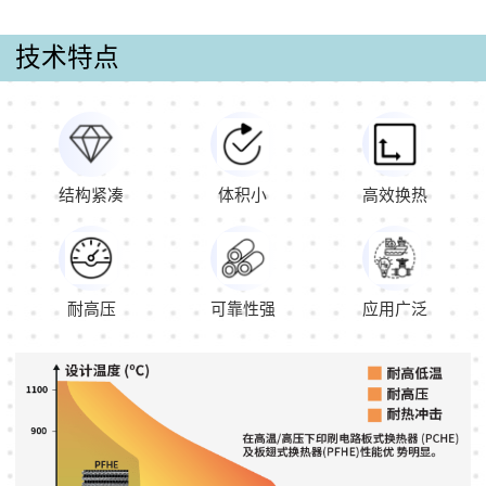
技术特点
结构紧凑
体积小
高效换热
耐高压
可靠性强
应用广泛