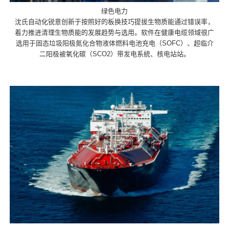
绿色电力
沈氏自动化锐意创新于按照好的板换技巧提拔生物质能通过错误率，
着力推进清理生物质能的发展趋势与选用。软件在健康电缆领域很广
选用于固态垃圾阳极氮化合物液体燃料电池充电（SOFC）、超临介
二阳极被氧化碳（SCO2）带发电系統、核电站站。