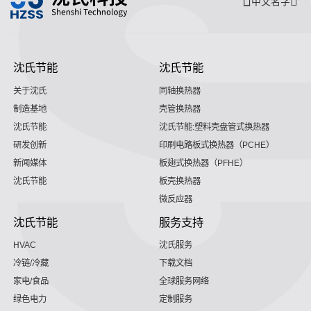
中文名字
沈氏节能
沈氏节能
关于沈氏
同轴换热器
制造基地
壳管换热器
沈氏节能
沈氏节能:塑料壳盘管式换热器
研发创新
印刷电路板式换热器（PCHE）
新闻媒体
板翅式换热器（PFHE）
沈氏节能
板壳换热器
微反应器
沈氏节能
服务支持
HVAC
沈氏服务
冷链/冷藏
下载文档
家电/食品
全球服务网络
绿色电力
定制服务