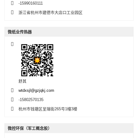
-15990160111
浙江省杭州市建德市大店口工业园区
微纸业传热器
舒其
wtdxsjl@gzjqkj.com
-15802570135
杭州市钱塘区呈瑞街265号1幢3楼
微控环保（军工概念股）