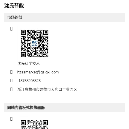
沈氏节能
市场的部
沈氏科学技术
hzssmarket@gzjqkj.com
-18758208828
浙江省杭州市建德市大店口工业园区
同轴壳管板式换热器器