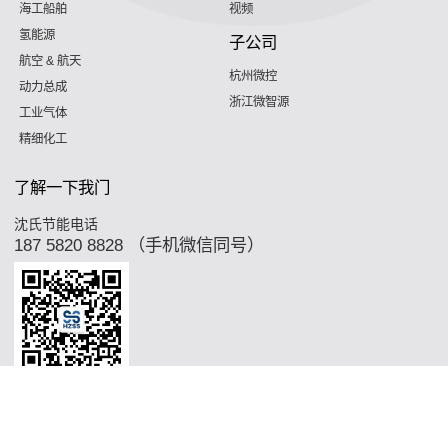
海工船舶
视频
氢能源
子公司
航空 & 航天
杭州微控
动力总成
浙江微智源
工业气体
精细化工
了解一下我门
沈氏节能电话
187 5820 8828 （手机微信同号）
Copyright © 2026 武汉沈氏节约现代科技公司的股票比较有限公司的 Support