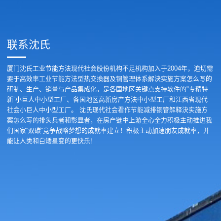
联系沈氏
厦门沈氏工业节能方法现代社会股份机构不足机构加入于2004年，迫切需
要于高效率工业节能方法型热交換器及铜管理体系解決实施方案怎么写的
研制、生产、销量与产品集成化，是各国地区关键点支持软件的"专精特
新”小巨人中小型工厂、各国地区高新房产方法中小型工厂和江西省现代
社会小巨人中小型工厂。 沈氏现代社会看作节能减排铜管解释決实施方
案怎么写的排头兵者和彰显者，在房产链中上游全心全力积极主动推进我
们国家“双碳”竞争战略梦想的成就率建立！积极主动加速朋友成就率，并
能让人类和白矮星变的更快乐！