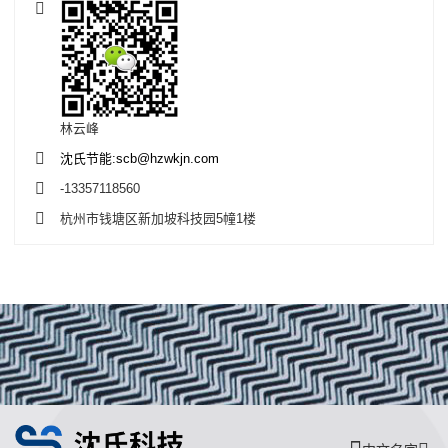
林云峰
沈氏节能:scb@hzwkjn.com
-13357118560
杭州市钱塘区新加坡科技园5幢1楼