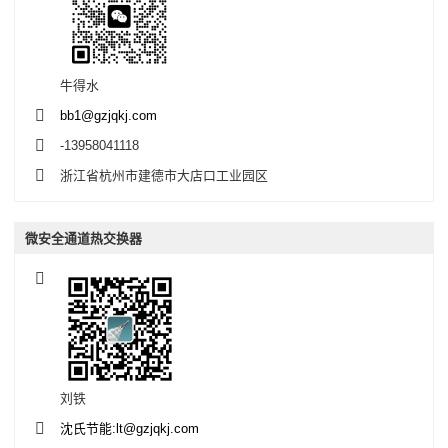
牛得水
bb1@gzjqkj.com
-13958041118
浙江省杭州市建德市大店口工业园区
微安全通道热交换器
刘铁
沈氏节能:lt@gzjqkj.com