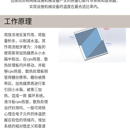
包括用到将网络设施机械设备产生的熱量心脏传导系统和散热器，
实现设施机械设备的温度在最合适比率内。
工作原理
用放凉液反复作用，将能
量秒杀，以削减水温‌。其
作用流程步骤为：冷板的
使用泵将加热媒质从小水
箱中取出，在cpu热管，散
热处理板内外移动，并能
够cpu热管，散热处理板铜
管将糖份携带。糖份被携
带后，加热媒质再进行泵
引回小水箱，被第三加
热，造成一款 循环系统。
液冷板cpu热管，散热处理
治疗好用吗，一般可将核
心理念电子元件的体温把
握在较低的领域内，增加
系统的相对稳定义和靠谱