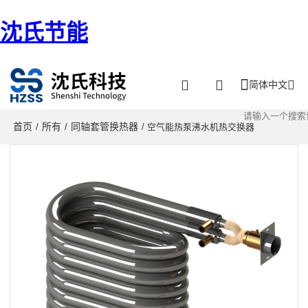
沈氏节能
简体中文
首页
所有
同轴套管换热器
/
/
/ 空气能热泵沸水机热交换器