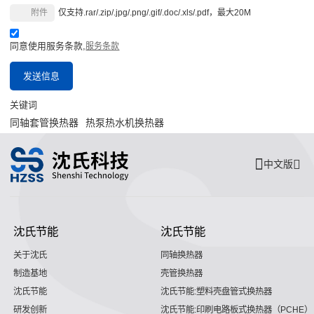
附件
仅支持.rar/.zip/.jpg/.png/.gif/.doc/.xls/.pdf，最大20M
同意使用服务条款,
服务条款
发送信息
关键词
同轴套管换热器
热泵热水机换热器
中文版
沈氏节能
沈氏节能
关于沈氏
同轴换热器
制造基地
壳管换热器
沈氏节能
沈氏节能:塑料壳盘管式换热器
研发创新
沈氏节能:印刷电路板式换热器（PCHE）