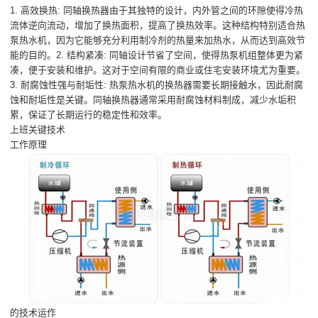
1. 高效换热: 同轴换热器由于其独特的设计，内外管之间的环隙使得冷热
流体逆向流动，增加了换热面积，提高了换热效率。这种结构特别适合热
泵热水机，因为它能够充分利用制冷剂的热量来加热水，从而达到高效节
能的目的。2. 结构紧凑: 同轴设计节省了空间，使得热泵机组整体更为紧
凑，便于安装和维护。这对于空间有限的商业或住宅安装环境尤为重要。
3. 耐腐蚀性强与耐垢性: 热泵热水机的换热器需要长期接触水，因此耐腐
蚀和耐垢性是关键。同轴换热器通常采用耐腐蚀材料制成，减少水垢积
累，保证了长期运行的稳定性和效率。
上班关键技术
工作原理
的技术运作