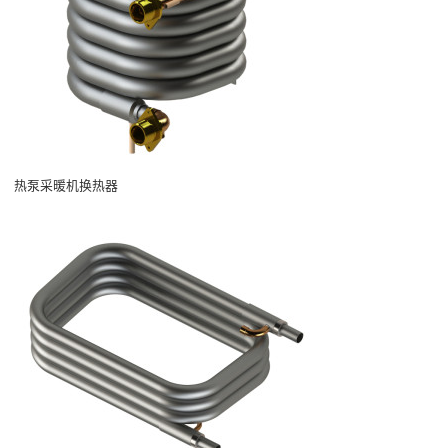
热泵采暖机换热器