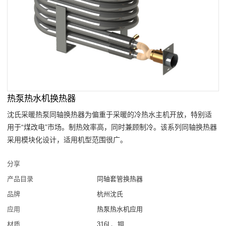
热泵热水机换热器
沈氏采暖热泵同轴换热器为偏重于采暖的冷热水主机开放，特别适
用于“煤改电”市场。制热效率高，同时兼顾制冷。该系列同轴换热器
采用模块化设计，适用机型范围很广。
分享
产品目录
同轴套管换热器
品牌
杭州沈氏
应用
热泵热水机应用
材质
316L、铜