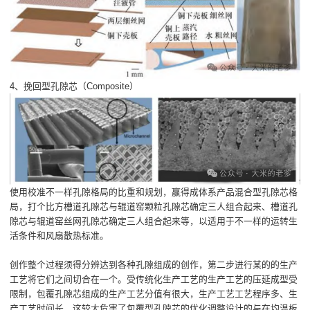
4、挽回型孔隙芯（Composite）
使用校准不一样孔隙格局的比重和规划，赢得成体系产品混合型孔隙芯格
局，打个比方槽道孔隙芯与辊道窑颗粒孔隙芯确定三人组合起来、槽道孔
隙芯与辊道窑丝网孔隙芯确定三人组合起来等，以适用于不一样的运转生
活条件和风扇散热标准。
创作整个过程须得分辨达到各种孔隙组成的创作，第二步进行某的的生产
工艺将它们之间切合在一个。受传统化生产工艺的生产工艺的压延成型受
限制，包覆孔隙芯组成的生产工艺分值有很大，生产工艺工艺程序多、生
产工艺时间长，这较大危害了包覆型孔隙芯的优化调整设计的与在均温板