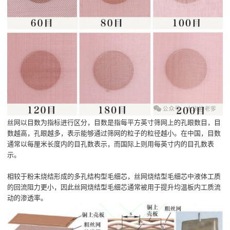
丝网以目数为指标进行区分，目数是指每平方英寸筛网上的孔眼数目，目
数越高，孔眼越多，表示能够通过筛网的粒子的粒径越小。在中国，目数
通常以每厘米长度内的目孔数表示，而国际上则用每英寸内的目孔数表
示。
相较于粉末烧结形成的多孔结构型毛细芯，丝网烧结型毛细芯中液体工质
的回流阻力更小，因此丝网烧结型毛细芯通常被用于提升均温板内工质流
动的渗透率。