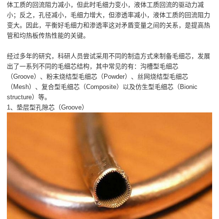
体工质的回流阻力减小，但此时毛细力变小，液体工质回流的驱动力减
小；反之，孔径减小，毛细力增大，但渗透率减小，液体工质的回流阻力
变大。因此，平衡好毛细力和渗透率这对矛盾变量之间的关系，是提高热
管和均热板传热性能的关键。
经过多年的研究，科研人员尝试采用不同的制造方式来制备毛细芯，发展
出了一系列不同的毛细芯结构，其中常见的有：沟槽型毛细芯
（Groove）、粉末烧结型毛细芯（Powder）、丝网烧结型毛细芯
（Mesh）、复合型毛细芯（Composite）以及仿生型毛细芯（Bionic
structure）等。
1、垫层型孔隙芯（Groove）