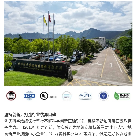
坚持创新，打造行业优异口碑
沈氏科学始终保持坚持不懈科学创新正确引领，连续不断加强层面激烈竞
争优势。自2019年组建的话，依次被评为地级专精特新重要“小巨人”、“地
高新产业技能中小企业”、“江西省科学小巨人”等殊荣，但是是好多项地和