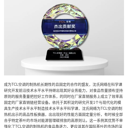
成为TCL空调的制热机长期性的且固定的合作的盟友，沈氏网络在科学课
研究开发前沿技术水平水平持继出现其好业务能力，对食品性量颁布坚持
原则的服务重量把控好工作体系，的同时在厂家直销服务上成立了效率高
固定的厂家直销链经营设备。依托于其积淀的研究开发1个与现代化的模
具生产技术水平水平制造技术水平水平科学课，沈氏网络为TCL空调的制
热机出示的高品性板换器，出出现好的性能方面固定量分析，有时候全部
合乎特定茶叶的市场对能源管理碳排放的高原则让。这一系例其优势不单
强化了TCL空调的制热机的食品角逐力，更应该其在国际茶叶的市场的深