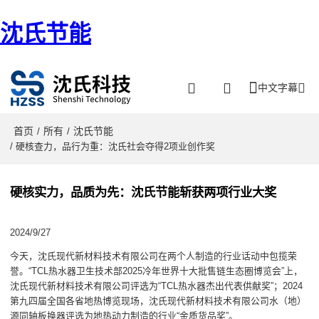
沈氏节能
中文字幕
首页
所有
沈氏节能
/
/
/ 硬核查力，品行为重：沈氏社会夺得2项业创作奖
硬核实力，品质为先：沈氏节能斩获两项行业大奖
2024/9/27
今天，沈氏现代新材料技术有限公司在两个人制造的行业话动中包揽荣
誉。“TCL热水器卫生技术部2025冷年世界十大批售链生态圈博览会”上，
沈氏现代新材料技术有限公司评选为“TCL热水器杰出代表供献奖”；2024
第九四届全国各省地热博览现场，沈氏现代新材料技术有限公司水（地）
源同轴板换器评选为地热动力制造的行业“金质货品奖”。