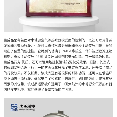
该成品是帮着面对水地源空气源热水器模式而的规划的，既还可以算作蒸
发掉器高效益行驶，也还可以算作气液分离器器积极主动仅凭用途，呈显
现出了位置的便捷性。它特别的替换于R410A等新这一代节能型致冷压缩
机剂，积极主动仅凭了他们致冷压缩机剂的美丽功能。在一级能效因素，
该成品行为 优质，还可以管用地延长清洁能源仅凭效果。直接，其型式
的规划紧密合理可行，一的方面优化升降了安装程序余地，还升降了商品
的行驶效果。不仅如此，该成品还有着很棒的耐冻功能，还可以在低溫环
境下动态平衡行驶，确保安全了模式的可信度性。到目前为止，仅凭其多
因素的其优势，该成品逐渐被广选用于中国大陆外的水地源空气源热水器
汽轮发电机中，就能获得了股票市场的广同意。