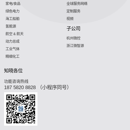
家电/食品
全球服务网络
绿色电力
定制服务
海工船舶
视频
氢能源
子公司
航空 & 航天
杭州微控
动力总成
浙江微智源
工业气体
精细化工
知晓各位
功能咨询热线
187 5820 8828 （小程序同号）