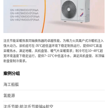
沈氏节能采暖热泵同轴换热器的卓越性能，为格力火凤凰户式冷暖机注入
强大动力。该机组可在-35℃超低温环境下稳定制热运行，提供60℃高温
采暖热水，满足地暖、风机盘管、暖气片采暖需求；制冷可在10~48℃超
宽环境温度下稳定运行，提供7~22℃中低温冷水，满足风机盘管、吊顶辐
射盘管制冷需求。
案例分组
海工船艇
氢能源
沈氏节能:航沈氏节能输&航空