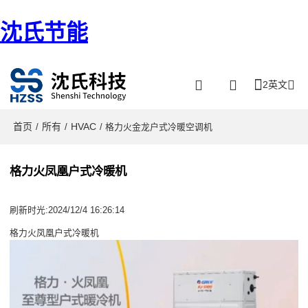
沈氏节能
2英文
首页
所有
HVAC
/
/
/ 格力火金龙户式冷暖空调机
格力火凤凰户式冷暖机
刷新时光:2024/12/4 16:26:14
格力火凤凰户式冷暖机