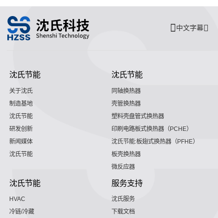
中文字幕
沈氏节能
沈氏节能
关于沈氏
同轴换热器
制造基地
壳管换热器
沈氏节能
塑料壳盘管式换热器
研发创新
印刷电路板式换热器（PCHE）
新闻媒体
沈氏节能:板翅式换热器（PFHE）
沈氏节能
板壳换热器
微反应器
沈氏节能
服务支持
HVAC
沈氏服务
冷链/冷藏
下载文档