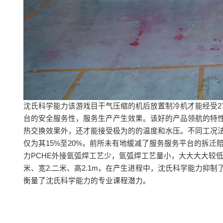
沈氏科学能力该游戏目干气压缩的机后放置制冷机才能经受279
台的安全服务性，服务生产产生效果。该好的产品领航的特性
热交换效果外，还才能接受极为的的温度和水压。不同工况法
仅为其15%至20%，前所未有地缓减了服务服务平台的拆
力PCHE外接氩弧焊工艺少，氩弧焊工艺量小，大大大大较
米、宽2.二米、高2.1m，在产生进程中，沈氏科学能力抑
衡量了沈氏科学能力的专业课程潜力。