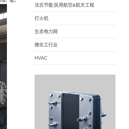
再增产能。
沈氏节能:民用航空&航天工程
打火机
生态电力网
微化工行业
HVAC