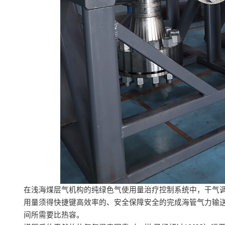
在浅海煤层气机构的纯绿色气使用量治疗控制系统中，干气
用量须得快捷键高效率的、安全保障安全的完成海管气力输
间所需要比热容。