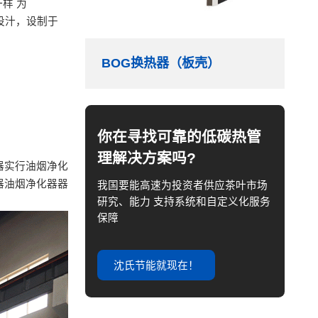
样 为
设汁，设制于
BOG换热器（板壳）
你在寻找可靠的低碳热管
理解决方案吗?
器实行油烟净化
器油烟净化器器
我国要能高速为投资者供应茶叶市场
研究、能力 支持系统和自定义化服务
保障
沈氏节能就现在！