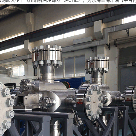
2MW的超大型干气压缩机后冷却器（PCHE），为东海某海洋油气平台