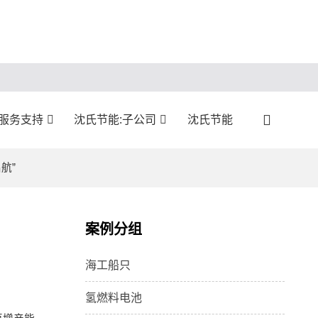
:服务支持
沈氏节能:子公司
沈氏节能
航”
案例分组
海工船只
氢燃料电池