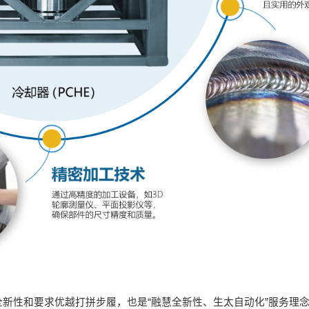
新性和要求优越打拼步履，也是“融慧全新性、生太自动化”服务理