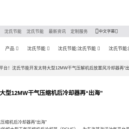
中文字幕
沈氏节能
沈氏节能
最新资讯
定制服务
产品
沈氏节能
沈氏节能:沈氏节能
沈氏节能
平台！沈氏节能开发太特大型12MW干气压解机后放置风冷却器再“出
型12MW干气压缩机后冷却器再“出海”
压缩机后冷却器再“出海”